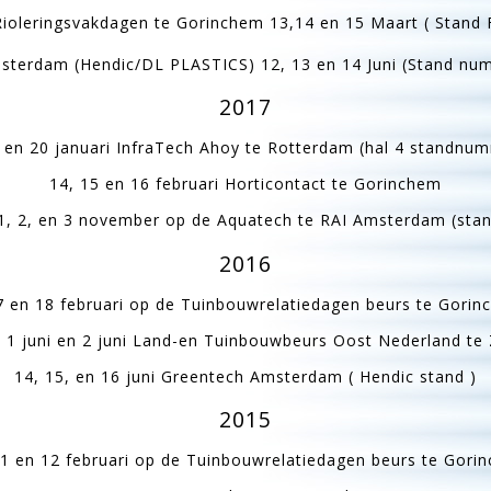
ioleringsvakdagen te Gorinchem 13,14 en 15 Maart ( Stand 
sterdam (Hendic/DL PLASTICS) 12, 13 en 14 Juni (Stand nu
2017
9 en 20 januari InfraTech Ahoy te Rotterdam (hal 4 standnu
14, 15 en 16 februari Horticontact te Gorinchem
1, 2, en 3 november op de Aquatech te RAI Amsterdam (stan
2016
7 en 18 februari op de Tuinbouwrelatiedagen beurs te Gorin
, 1 juni en 2 juni Land-en Tuinbouwbeurs Oost Nederland te
14, 15, en 16 juni Greentech Amsterdam ( Hendic stand )
2015
11 en 12 februari op de Tuinbouwrelatiedagen beurs te Gori