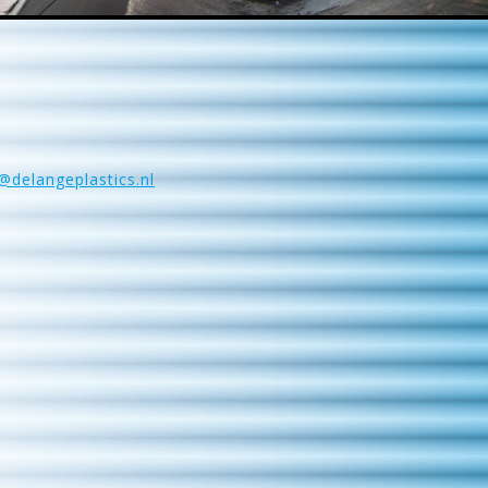
@delangeplastics.nl