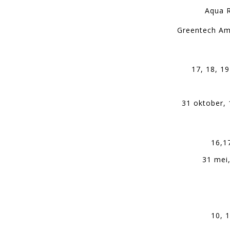
Aqua R
Greentech Am
17, 18, 1
31 oktober, 
16,1
31 mei
10, 