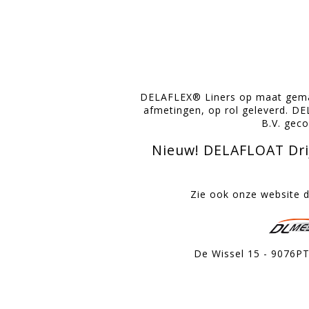
DELAFLEX® Liners op maat gemaa
afmetingen, op rol geleverd. D
B.V. gec
Nieuw! DELAFLOAT Drij
Zie ook onze website 
De Wissel 15 - 9076PT