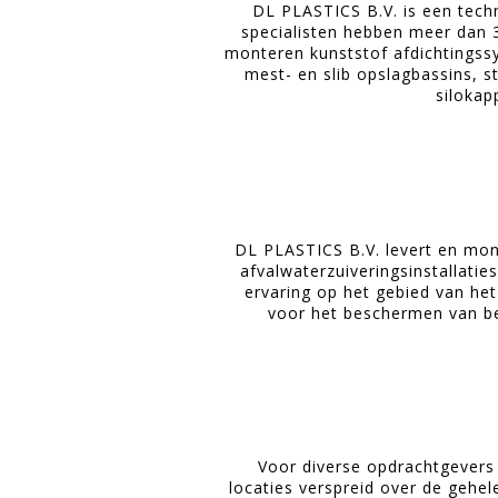
DL PLASTICS B.V. is een tech
specialisten hebben meer dan 3
monteren kunststof afdichtingssy
mest- en slib opslagbassins, s
silokap
DL PLASTICS B.V. levert en mont
afvalwaterzuiveringsinstallatie
ervaring op het gebied van het
voor het beschermen van bet
Voor diverse opdrachtgevers 
locaties verspreid over de gehel