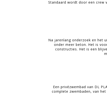
Standaard wordt door een crew v
Na jarenlang onderzoek en het u
onder meer beton. Het is voo
constructies. Het is een bli
m
Een privézwembad van DL PLAST
complete zwembaden, van het gr