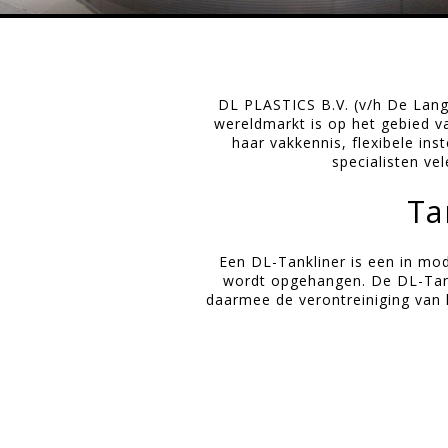
DL PLASTICS B.V. (v/h De Lange 
wereldmarkt is op het gebied v
haar vakkennis, flexibele ins
specialisten ve
Ta
Een DL-Tankliner is een in mod
wordt opgehangen. De DL-Tank
daarmee de verontreiniging van 