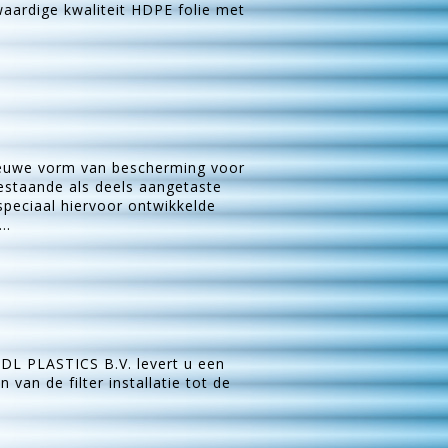
aardige kwaliteit HDPE folie met
nieuwe vorm van bescherming voor
estaande als deels aangetaste
speciaal hiervoor ontwikkelde
..
 DL PLASTICS B.V. levert u een
an de filter installatie tot de