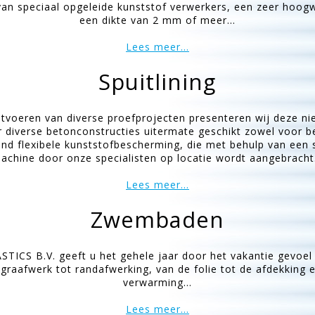
an speciaal opgeleide kunststof verwerkers, een zeer hoogw
een dikte van 2 mm of meer...
Lees meer...
Spuitlining
itvoeren van diverse proefprojecten presenteren wij deze 
r diverse betonconstructies uitermate geschikt zowel voor b
jvend flexibele kunststofbescherming, die met behulp van een 
achine door onze specialisten op locatie wordt aangebracht.
Lees meer...
Zwembaden
ICS B.V. geeft u het gehele jaar door het vakantie gevoel
aafwerk tot randafwerking, van de folie tot de afdekking en v
verwarming...
Lees meer...