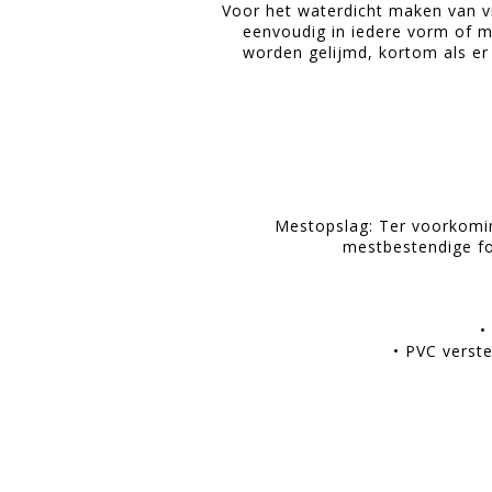
Voor het waterdicht maken van vi
eenvoudig in iedere vorm of mo
worden gelijmd, kortom als er
Mestopslag: Ter voorkomin
mestbestendige fol
•
• PVC verste