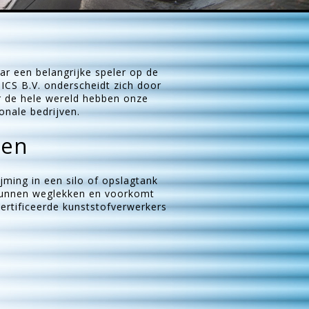
aar een belangrijke speler op de
ICS B.V. onderscheidt zich door
ver de hele wereld hebben onze
onale bedrijven.
gen
jming in een silo of opslagtank
 kunnen weglekken en voorkomt
ertificeerde kunststofverwerkers