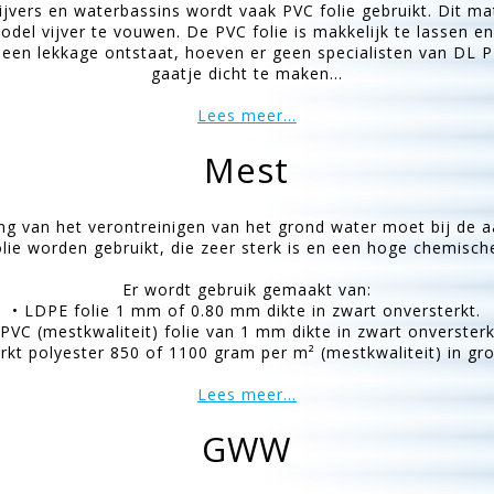
jvers en waterbassins wordt vaak PVC folie gebruikt. Dit mat
del vijver te vouwen. De PVC folie is makkelijk te lassen e
 een lekkage ontstaat, hoeven er geen specialisten van DL
gaatje dicht te maken...
Lees meer...
Mest
g van het verontreinigen van het grond water moet bij de 
ie worden gebruikt, die zeer sterk is en een hoge chemische
Er wordt gebruik gemaakt van:
• LDPE folie 1 mm of 0.80 mm dikte in zwart onversterkt.
 PVC (mestkwaliteit) folie van 1 mm dikte in zwart onversterk
rkt polyester 850 of 1100 gram per m² (mestkwaliteit) in groe
Lees meer...
GWW