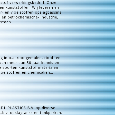
stof verwerkingsbedrijf. Onze
en kunststoffen. Wij leveren en
r- en vloeistoffen opslagbassins,
- en petrochemische- industrie,
ermen...
 in o.a. rioolgemalen, riool- en
ebben meer dan 30 jaar kennis en
se soorten kunststof materialen
oeistoffen en chemicaliën...
t DL PLASTICS B.V. op diverse
t.b.v. opslagtanks en tankparken.